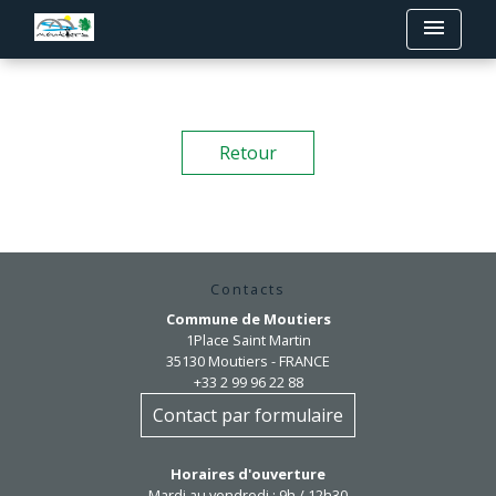
menu
Retour
Contacts
Commune de Moutiers
1Place Saint Martin
35130 Moutiers - FRANCE
+33 2 99 96 22 88
Contact par formulaire
Horaires d'ouverture
Mardi au vendredi : 9h / 12h30