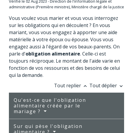
Vérifié le 02 Aug 2023 - Direction de l'information légale et
administrative (Première ministre), Ministère chargé de la justice
Vous voulez vous marier et vous vous interrogez
sur les obligations qui en découlent ? En vous
mariant, vous vous engagez à apporter une aide
matérielle à votre époux ou épouse. Vous vous
engagez aussi à l'égard de vos beaux-parents. On
parle d'
obligation alimentaire
. Celle-ci est
toujours réciproque. Le montant de l'aide varie en
fonction de vos ressources et des besoins de celui
qui la demande.
Tout replier
Tout déplier
keyboard_arrow_up
keyboard_arrow_down
Qu'est-ce que l'obligation
alimentaire créée par le
mariage ?
Sur qui pèse l'obligation
alimentaire ?