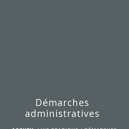
menu
Démarches
administratives