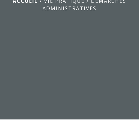
ACCUEIL
/
VIE PRATIQUE
/
DÉMARCHES
ADMINISTRATIVES