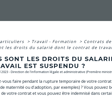
articuliers
>
Travail - Formation
>
Contrats de
t les droits du salarié dont le contrat de trava
S SONT LES DROITS DU SALAR
AVAIL EST SUSPENDU ?
ul 2023 - Direction de l'information légale et administrative (Première ministr
vous faire pendant la rupture temporaire de votre contrat d
de maternité ou d'adoption, par exemples) ? Vous pouvez bén
de votre contrat et vous pouvez être indemnisé dans certa