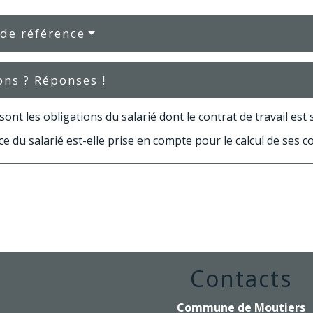
 de référence
ons ? Réponses !
sont les obligations du salarié dont le contrat de travail est
e du salarié est-elle prise en compte pour le calcul de ses c
Contacts
Commune de Moutiers