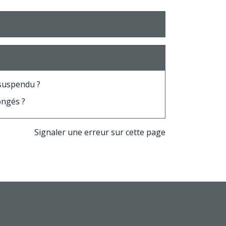
 suspendu ?
ongés ?
Signaler une erreur sur cette page