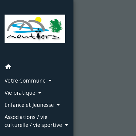
home
Votre Commune
Vie pratique
Enfance et Jeunesse
Associations / vie
culturelle / vie sportive