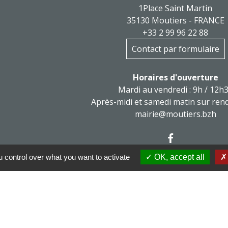
1Place Saint Martin
35130 Moutiers - FRANCE
+33 2 99 96 22 88
Contact par formulaire
Horaires d'ouverture
Mardi au vendredi : 9h / 12h
Après-midi et samedi matin sur ren
mairie@moutiers.bzh
 control over what you want to activate
OK, accept all
x sociaux