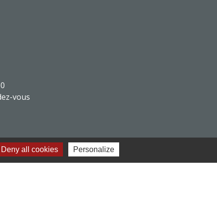
30
dez-vous
Deny all cookies
Personalize