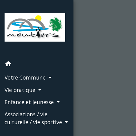
home
Votre Commune
Vie pratique
Enfance et Jeunesse
Associations / vie
culturelle / vie sportive