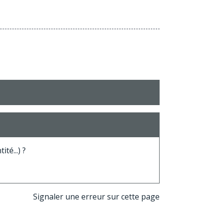
té...) ?
Signaler une erreur sur cette page