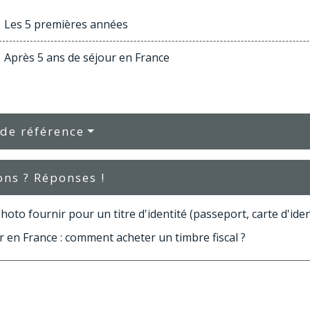
Les 5 premières années
Après 5 ans de séjour en France
 de référence
ons ? Réponses !
hoto fournir pour un titre d'identité (passeport, carte d'identi
 en France : comment acheter un timbre fiscal ?