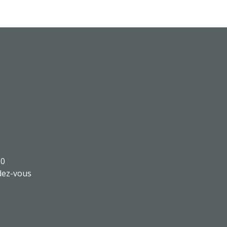
30
dez-vous