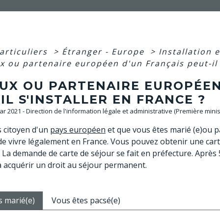
articuliers
>
Étranger - Europe
>
Installation 
x ou partenaire européen d'un Français peut-il 
OUX OU PARTENAIRE EUROPÉEN
IL S'INSTALLER EN FRANCE ?
Mar 2021 - Direction de l'information légale et administrative (Première minis
s citoyen d'un
pays européen
et que vous êtes marié (e)ou pa
 de vivre légalement en France. Vous pouvez obtenir une carte
. La demande de carte de séjour se fait en préfecture. Après
 acquérir un droit au séjour permanent.
s marié(e)
Vous êtes pacsé(e)