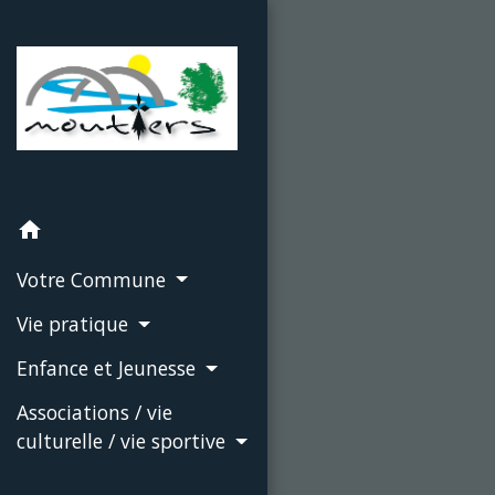
home
Votre Commune
Vie pratique
Enfance et Jeunesse
Associations / vie
culturelle / vie sportive