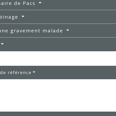
naire de Pacs
binage
nne gravement malade
 de référence