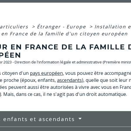
articuliers
>
Étranger - Europe
>
Installation 
 en France de la famille d'un citoyen européen
R EN FRANCE DE LA FAMILLE 
PÉEN
Apr 2023 - Direction de l'information légale et administrative (Première minis
s citoyen d'un
pays européen
, vous pouvez être accompagné
le proche (époux, enfants,
ascendants
), quelle que soit leur
iées peuvent aussi être autorisées à vivre avec vous en Fran
). Mais, dans ce cas, il ne s'agit pas d'un droit automatique.
, enfants et ascendants