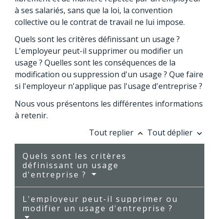
à ses salariés, sans que la loi, la convention
collective ou le contrat de travail ne lui impose.
Quels sont les critères définissant un usage ?
L'employeur peut-il supprimer ou modifier un
usage ? Quelles sont les conséquences de la
modification ou suppression d'un usage ? Que faire
si l'employeur n'applique pas l'usage d'entreprise ?
Nous vous présentons les différentes informations
à retenir.
Tout replier
Tout déplier
keyboard_arrow_up
keyboard_arrow_down
Quels sont les critères
définissant un usage
d'entreprise ?
L'employeur peut-il supprimer ou
modifier un usage d'entreprise ?