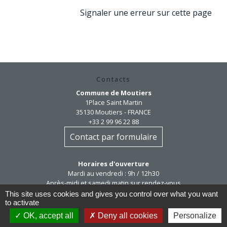
Signaler une erreur sur cette page
Contacts
Commune de Moutiers
1Place Saint Martin
35130 Moutiers - FRANCE
+33 2 99 96 22 88
Contact par formulaire
Horaires d'ouverture
Mardi au vendredi : 9h / 12h30
Après-midi et samedi matin sur rendez-vous
mairie@moutiers.bzh
This site uses cookies and gives you control over what you want
to activate
OK, accept all
Deny all cookies
Personalize