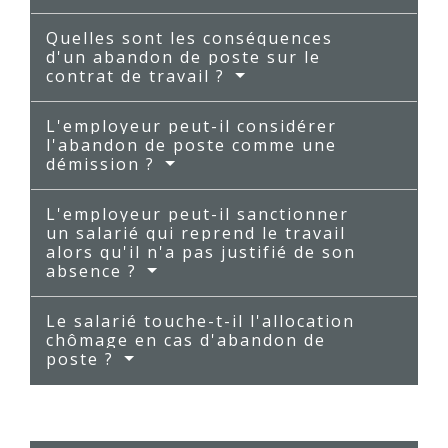
Quelles sont les conséquences
d'un abandon de poste sur le
contrat de travail ?
L'employeur peut-il considérer
l'abandon de poste comme une
démission ?
L'employeur peut-il sanctionner
un salarié qui reprend le travail
alors qu'il n'a pas justifié de son
absence ?
Le salarié touche-t-il l'allocation
chômage en cas d'abandon de
poste ?