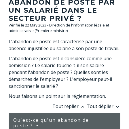
ABANDON DE POSTE PAR
UN SALARIÉ DANS LE
SECTEUR PRIVÉ ?
Vérifié le 22 May 2023 - Direction de l'information légale et
administrative (Première ministre)
L'abandon de poste est caractérisé par une
absence injustifiée du salarié à son poste de travail.
L'abandon de poste est-il considéré comme une
démission ? Le salarié touche-t-il son salaire
pendant l'abandon de poste ? Quelles sont les
démarches de l'employeur ? L'employeur peut-il
sanctionner le salarié ?
Nous faisons un point sur la réglementation.
Tout replier
Tout déplier
keyboard_arrow_up
keyboard_arrow_down
Qu'est-ce qu'un abandon de
poste ?