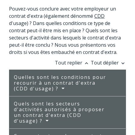
Pouvez-vous conclure avec votre employeur un
contrat d'extra (également dénommé
CDD
d'usage) ? Dans quelles conditions ce type de
contrat peut-il être mis en place ? Quels sont les
secteurs d'activité dans lesquels le contrat d'extra
peut-il être conclu ? Nous vous présentons vos
droits si vous êtes embauché en contrat d'extra.
Tout replier
Tout déplier
keyboard_arrow_up
keyboard_arrow_down
Quelles sont les conditions pour
recourir à un contrat d'extra
(CDD d'usage) ?
Quels sont les secteurs
d'activités autorisés à proposer
un contrat d'extra (CDD
d'usage) ?