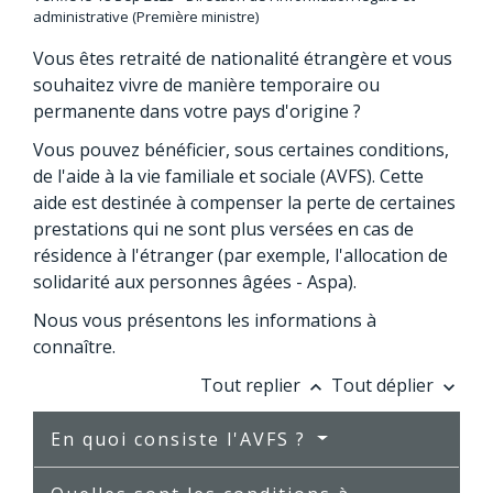
administrative (Première ministre)
Vous êtes retraité de nationalité étrangère et vous
souhaitez vivre de manière temporaire ou
permanente dans votre pays d'origine ?
Vous pouvez bénéficier, sous certaines conditions,
de l'aide à la vie familiale et sociale (AVFS). Cette
aide est destinée à compenser la perte de certaines
prestations qui ne sont plus versées en cas de
résidence à l'étranger (par exemple, l'allocation de
solidarité aux personnes âgées - Aspa).
Nous vous présentons les informations à
connaître.
Tout replier
Tout déplier
keyboard_arrow_up
keyboard_arrow_down
En quoi consiste l'AVFS ?