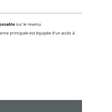
posable
sur le revenu.
dence principale est équipée d'un accès à