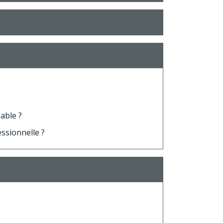
able ?
essionnelle ?