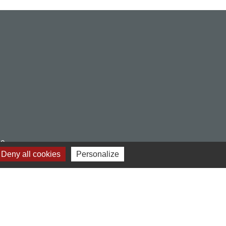
30
Deny all cookies
Personalize
dez-vous