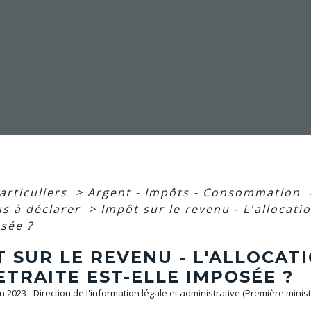
articuliers
>
Argent - Impôts - Consommation
us à déclarer
>
Impôt sur le revenu - L'allocat
osée ?
T SUR LE REVENU - L'ALLOCA
TRAITE EST-ELLE IMPOSÉE ?
un 2023 - Direction de l'information légale et administrative (Première minist