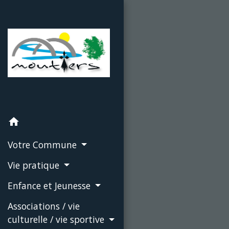
home
Votre Commune
Vie pratique
Enfance et Jeunesse
Associations / vie
culturelle / vie sportive