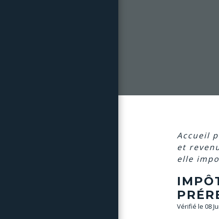
Accueil p
et reven
elle imp
IMPÔ
PRÉRE
Vérifié le 08 J