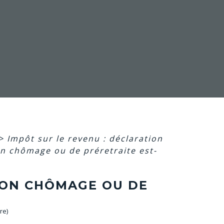
>
Impôt sur le revenu : déclaration
ion chômage ou de préretraite est-
TION CHÔMAGE OU DE
re)