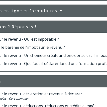
s en ligne et formulaires
ons ? Réponses !
r le revenu - Qui est imposable ?
 le barème de l'impôt sur le revenu ?
r le revenu - Un chômeur créateur d'entreprise est-il impos
r le revenu - Que faut-il déclarer lors d'une formation prof
i
r le revenu : déclaration et revenus à déclarer
Impôts - Consommation
r le revenu : déductions, réductions et crédits d'impôt