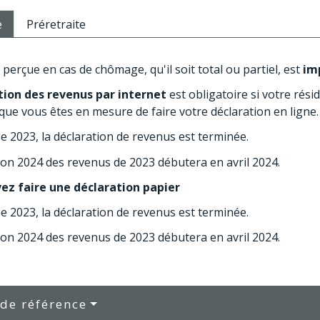
e
Préretraite
n perçue en cas de chômage, qu'il soit total ou partiel, est
im
tion des revenus par internet
est obligatoire si votre rési
 que vous êtes en mesure de faire votre déclaration en ligne.
e 2023, la déclaration de revenus est terminée.
ion 2024 des revenus de 2023 débutera en avril 2024.
vez faire une déclaration papier
e 2023, la déclaration de revenus est terminée.
ion 2024 des revenus de 2023 débutera en avril 2024.
 de référence