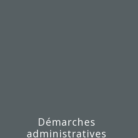
menu
Démarches
administratives