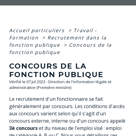
Accueil particuliers
>
Travail -
Formation
>
Recrutement dans la
fonction publique
>
Concours de la
fonction publique
CONCOURS DE LA
FONCTION PUBLIQUE
Vérifié le 07 Jul 2023 - Direction de l'information légale et
administrative (Première ministre)
Le recrutement d'un fonctionnaire se fait
généralement par concours. Les conditions d'accès
aux concours varient selon qu'il s'agit d'un
concours externe, interne ou d'un concours appelé
3
è
concours
et du niveau de l'emploi visé : emploi
de catégorie A, B ou C. Nous vous détaillons ces