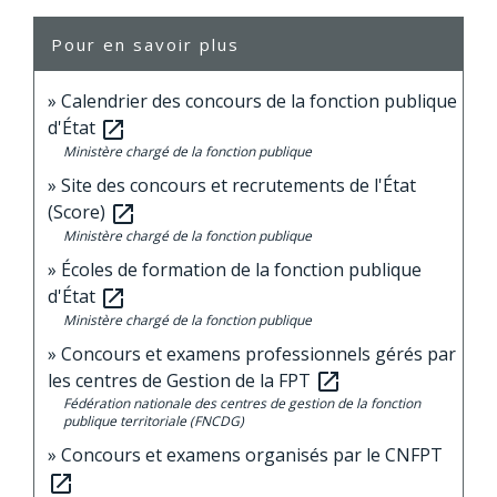
Pour en savoir plus
Calendrier des concours de la fonction publique
d'État
open_in_new
Ministère chargé de la fonction publique
Site des concours et recrutements de l'État
(Score)
open_in_new
Ministère chargé de la fonction publique
Écoles de formation de la fonction publique
d'État
open_in_new
Ministère chargé de la fonction publique
Concours et examens professionnels gérés par
les centres de Gestion de la FPT
open_in_new
Fédération nationale des centres de gestion de la fonction
publique territoriale (FNCDG)
Concours et examens organisés par le CNFPT
open_in_new