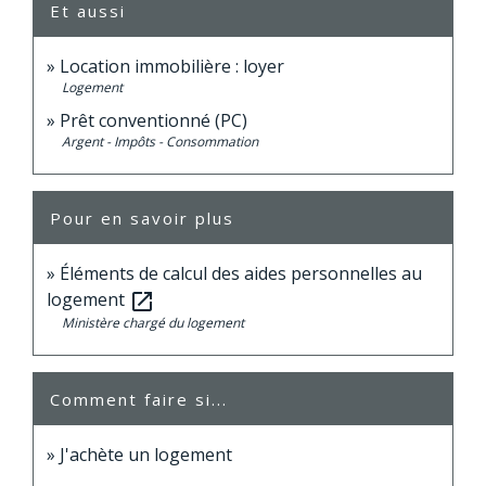
Et aussi
Location immobilière : loyer
Logement
Prêt conventionné (PC)
Argent - Impôts - Consommation
Pour en savoir plus
Éléments de calcul des aides personnelles au
logement
open_in_new
Ministère chargé du logement
Comment faire si...
J'achète un logement