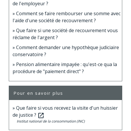
de l'employeur ?
Comment se faire rembourser une somme avec
l'aide d'une société de recouvrement ?
Que faire si une société de recouvrement vous
réclame de l'argent ?
Comment demander une hypothèque judiciaire
conservatoire ?
Pension alimentaire impayée : qu'est-ce qua la
procédure de "paiement direct" ?
Pour en savoir plus
Que faire si vous recevez la visite d'un huissier
de justice ?
open_in_new
Institut national de la consommation (INC)