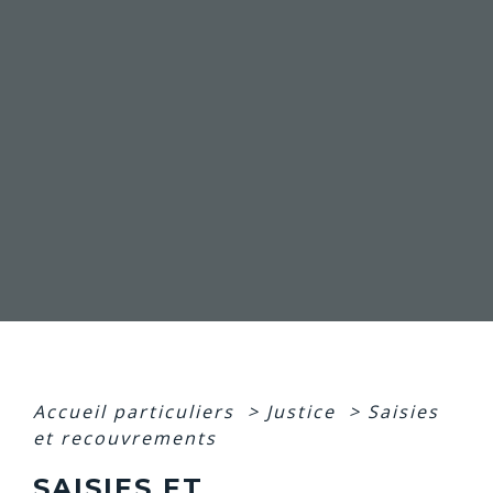
Accueil particuliers
>
Justice
>
Saisies
et recouvrements
SAISIES ET