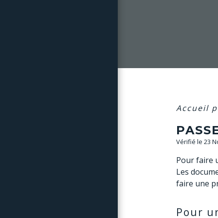
Accueil p
PASS
Vérifié le 23 
Pour faire 
Les docume
faire une p
Pour u