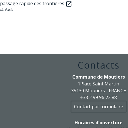
 passage rapide des frontières
open_in_new
de Paris
Contacts
Commune de Moutiers
1Place Saint Martin
35130 Moutiers - FRANCE
+33 2 99 96 22 88
Contact par formulaire
Horaires d'ouverture