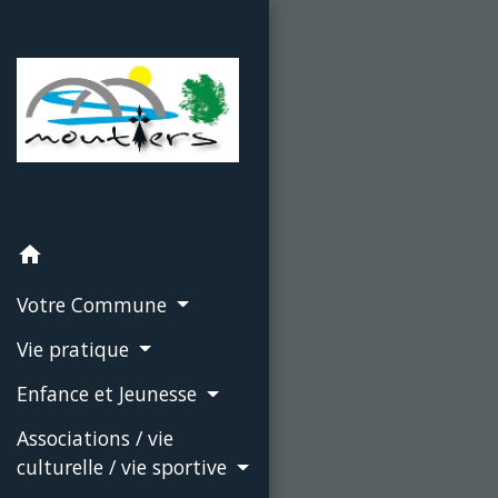
home
Votre Commune
Vie pratique
Enfance et Jeunesse
Associations / vie
culturelle / vie sportive