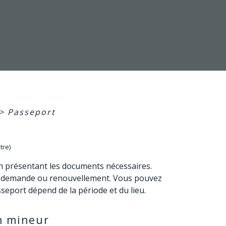
>
Passeport
tre)
en présentant les documents nécessaires.
re demande ou renouvellement. Vous pouvez
sseport dépend de la période et du lieu.
n mineur