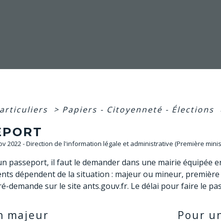
articuliers
>
Papiers - Citoyenneté - Élections
EPORT
Nov 2022 - Direction de l'information légale et administrative (Première minis
un passeport, il faut le demander dans une mairie équipée 
nts dépendent de la situation : majeur ou mineur, premiè
ré-demande sur le site ants.gouv.fr. Le délai pour faire le pa
n majeur
Pour u