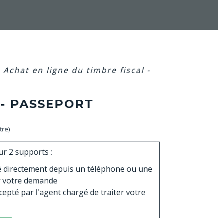
>
Achat en ligne du timbre fiscal -
 - PASSEPORT
tre)
ur 2 supports :
 directement depuis un téléphone ou une
ir votre demande
cepté par l'agent chargé de traiter votre