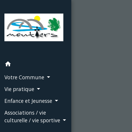
home
Votre Commune
Vie pratique
Enfance et Jeunesse
Associations / vie
culturelle / vie sportive