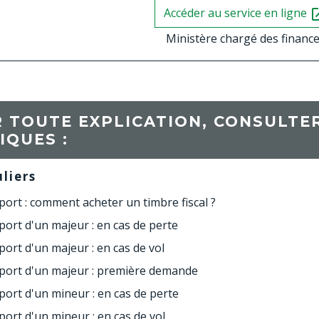
Accéder au service en ligne
open_
Ministère chargé des financ
 TOUTE EXPLICATION, CONSULTER
IQUES :
uliers
ort : comment acheter un timbre fiscal ?
ort d'un majeur : en cas de perte
ort d'un majeur : en cas de vol
port d'un majeur : première demande
ort d'un mineur : en cas de perte
ort d'un mineur : en cas de vol