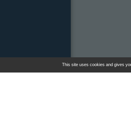
This site uses cookies and gives you
Réseau
Facebook
Men