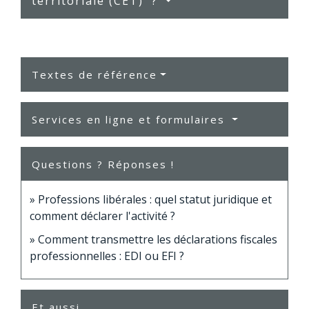
territoriale (CET) ?
Textes de référence
Services en ligne et formulaires
Questions ? Réponses !
Professions libérales : quel statut juridique et
comment déclarer l'activité ?
Comment transmettre les déclarations fiscales
professionnelles : EDI ou EFI ?
Et aussi