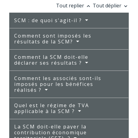
Tout replier
Tout déplier
keyboard_arrow_up
keyboard_arrow_down
SCM : de quoi s'agit-il ?
Comment sont imposés les
résultats de la SCM?
Comment la SCM doit-elle
déclarer ses résultats ?
Comment les associés sont-ils
imposés pour les bénéfices
réalisés ?
Quel est le régime de TVA
applicable à la SCM ?
La SCM doit-elle payer la
contribution économique