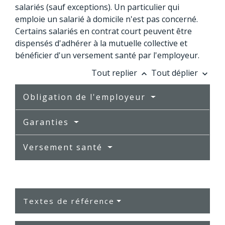
salariés (sauf exceptions). Un particulier qui
emploie un salarié à domicile n'est pas concerné.
Certains salariés en contrat court peuvent être
dispensés d'adhérer à la mutuelle collective et
bénéficier d'un versement santé par l'employeur.
Tout replier
Tout déplier
keyboard_arrow_up
keyboard_arrow_down
Obligation de l'employeur
Garanties
Versement santé
Textes de référence