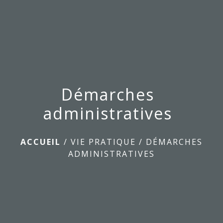
menu
Démarches
administratives
ACCUEIL
/
VIE PRATIQUE
/
DÉMARCHES
ADMINISTRATIVES