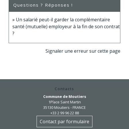
Questions ? Réponses !
Un salarié peut-il garder la complémentaire
santé (mutuelle) employeur à la fin de son contrat
?
Signaler une erreur sur cette page
Contacts
Commune de Moutiers
1Place Saint Martin
35130 Moutiers - FRANCE
+33 2 99 96 22 88
Contact par formulaire