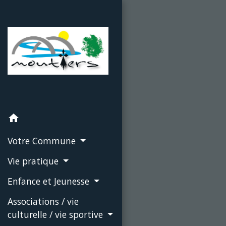
home
Votre Commune
Vie pratique
Enfance et Jeunesse
Associations / vie
culturelle / vie sportive