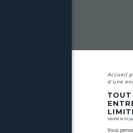
Accueil 
d'une en
TOUT 
ENTR
LIMIT
Vérifié le 01 J
Vous pensez