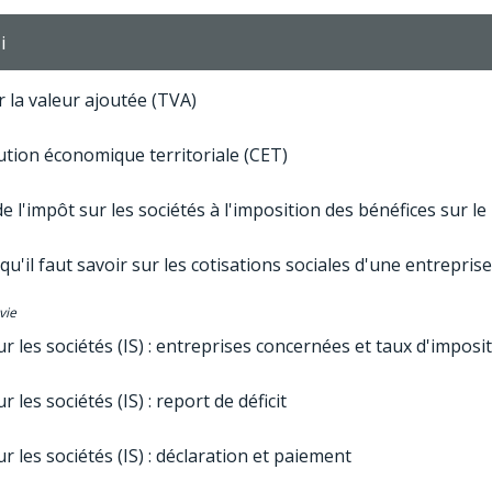
i
 la valeur ajoutée (TVA)
ution économique territoriale (CET)
e l'impôt sur les sociétés à l'imposition des bénéfices sur l
qu'il faut savoir sur les cotisations sociales d'une entrepris
vie
r les sociétés (IS) : entreprises concernées et taux d'imposi
r les sociétés (IS) : report de déficit
r les sociétés (IS) : déclaration et paiement