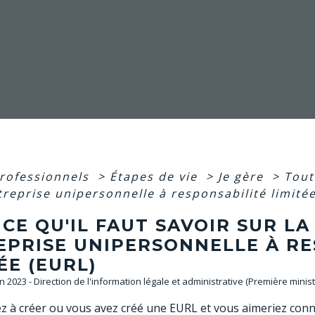
professionnels
>
Étapes de vie
>
Je gère
>
Tout 
treprise unipersonnelle à responsabilité limité
CE QU'IL FAUT SAVOIR SUR LA
EPRISE UNIPERSONNELLE À RE
ÉE (EURL)
an 2023 - Direction de l'information légale et administrative (Première minist
 à créer ou vous avez créé une EURL et vous aimeriez connaît