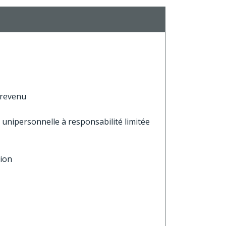
e revenu
e unipersonnelle à responsabilité limitée
tion