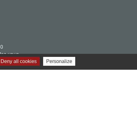
30
dez-vous
Deny all cookies
Personalize