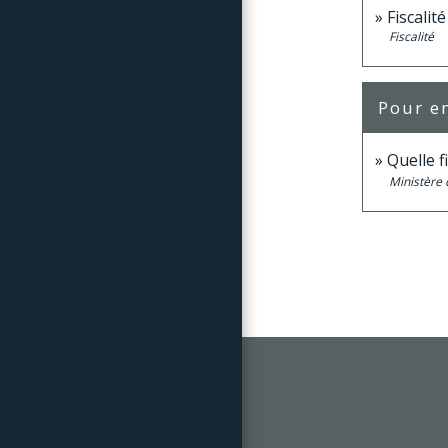
Fiscalit
Fiscalité
Pour en
Quelle f
Ministère 