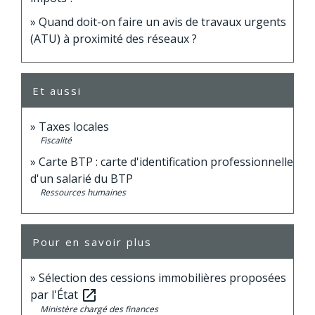
Quand doit-on faire un avis de travaux urgents
(ATU) à proximité des réseaux ?
Et aussi
Taxes locales
Fiscalité
Carte BTP : carte d'identification professionnelle
d'un salarié du BTP
Ressources humaines
Pour en savoir plus
Sélection des cessions immobilières proposées
par l'État
open_in_new
Ministère chargé des finances