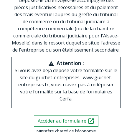
Déposez-le ou envoyez-le accompagné des
pièces justificatives nécessaires et du paiement
des frais éventuel auprès du greffe du tribunal
de commerce ou du tribunal judiciaire à
compétence commerciale (ou de la chambre
commerciale du tribunal judiciaire pour l'Alsace-
Moselle) dans le ressort duquel se situe l'adresse
de l'entreprise ou son établissement secondaire.
Attention :
warning
Si vous avez déjà déposé votre formalité sur le
site du guichet-entreprises : www.guichet-
entreprises.fr, vous n’avez pas à redéposer
votre formalité sur la base de formulaires
Cerfa.
Accéder au formulaire
open_in_new
Ministère chargé de l'économie