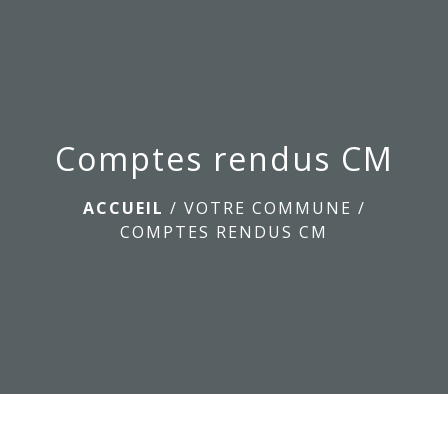
menu
Comptes rendus CM
ACCUEIL
/
VOTRE COMMUNE
/
COMPTES RENDUS CM