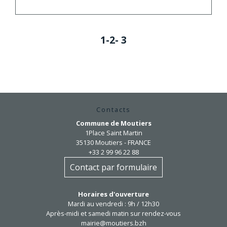
1
-2
-
3
Contacts
Commune de Moutiers
1Place Saint Martin
35130 Moutiers - FRANCE
+33 2 99 96 22 88
Contact par formulaire
Horaires d'ouverture
Mardi au vendredi : 9h / 12h30
Après-midi et samedi matin sur rendez-vous
mairie@moutiers.bzh