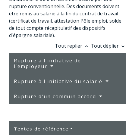
rupture conventionnelle. Des documents doivent
être remis au salarié à la fin du contrat de travail
(certificat de travail, attestation Pôle emploi, solde
de tout compte récapitulatif des dispositifs
d'épargne salariale).
Tout replier
Tout déplier
keyboard_arrow_up
keyboard_arrow_down
Rupture à l'initiative de
l'employeur
Rupture à l'initiative du salarié
Rupture d'un commun accord
Textes de référence