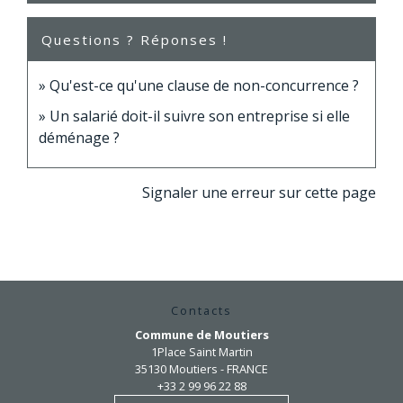
Questions ? Réponses !
Qu'est-ce qu'une clause de non-concurrence ?
Un salarié doit-il suivre son entreprise si elle
déménage ?
Signaler une erreur sur cette page
Contacts
Commune de Moutiers
1Place Saint Martin
35130 Moutiers - FRANCE
+33 2 99 96 22 88