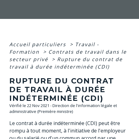
Accueil particuliers
>
Travail -
Formation
>
Contrats de travail dans le
secteur privé
>
Rupture du contrat de
travail à durée indéterminée (CDI)
RUPTURE DU CONTRAT
DE TRAVAIL À DURÉE
INDÉTERMINÉE (CDI)
Vérifié le 22 Nov 2021 - Direction de l'information légale et
administrative (Première ministre)
Le contrat à durée indéterminée (CDI) peut être
rompu à tout moment, à l'initiative de l'employeur
ou du salarié ou d'un commun accord par une