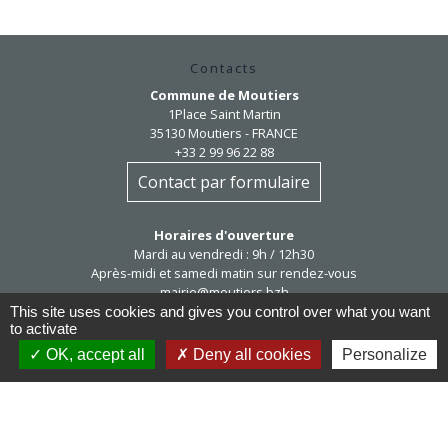
Contacts
Commune de Moutiers
1Place Saint Martin
35130 Moutiers - FRANCE
+33 2 99 96 22 88
Contact par formulaire
Horaires d'ouverture
Mardi au vendredi : 9h / 12h30
Après-midi et samedi matin sur rendez-vous
mairie@moutiers.bzh
This site uses cookies and gives you control over what you want
to activate
OK, accept all
Deny all cookies
Personalize