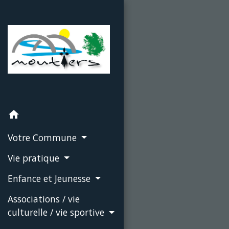
home
Votre Commune
Vie pratique
Enfance et Jeunesse
Associations / vie
culturelle / vie sportive