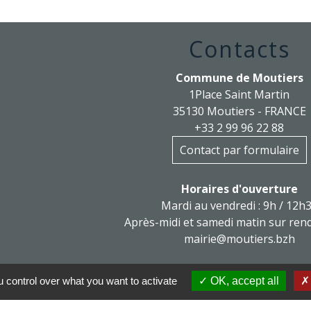
Contacts
Commune de Moutiers
1Place Saint Martin
35130 Moutiers - FRANCE
+33 2 99 96 22 88
Contact par formulaire
Horaires d'ouverture
Mardi au vendredi : 9h / 12h
Après-midi et samedi matin sur ren
mairie@moutiers.bzh
 control over what you want to activate
OK, accept all