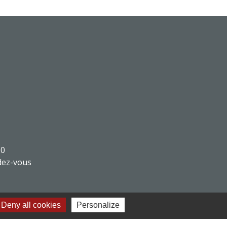
30
dez-vous
Deny all cookies
Personalize