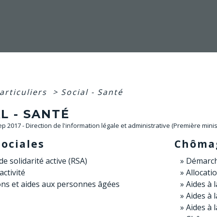
articuliers
>
Social - Santé
L - SANTÉ
Sep 2017 - Direction de l'information légale et administrative (Première minis
sociales
Chôma
e solidarité active (RSA)
Démarch
activité
Allocati
ons et aides aux personnes âgées
Aides à 
Aides à 
Aides à l