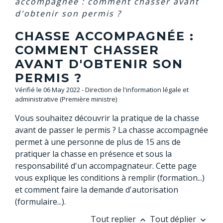
accompagnée : comment chasser avant
d'obtenir son permis ?
CHASSE ACCOMPAGNÉE :
COMMENT CHASSER
AVANT D'OBTENIR SON
PERMIS ?
Vérifié le 06 May 2022 - Direction de l'information légale et
administrative (Première ministre)
Vous souhaitez découvrir la pratique de la chasse
avant de passer le permis ? La chasse accompagnée
permet à une personne de plus de 15 ans de
pratiquer la chasse en présence et sous la
responsabilité d'un accompagnateur. Cette page
vous explique les conditions à remplir (formation...)
et comment faire la demande d'autorisation
(formulaire...).
Tout replier
Tout déplier
keyboard_arrow_up
keyboard_arrow_down