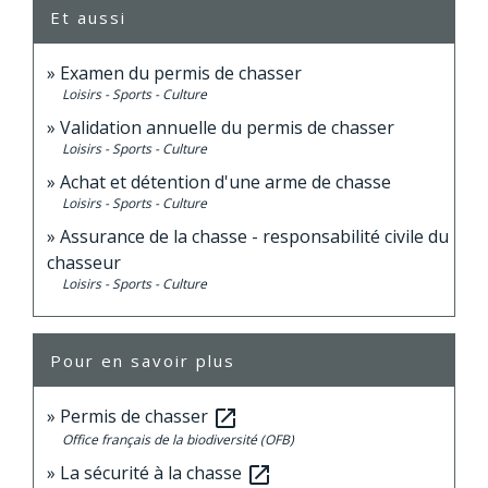
Et aussi
Examen du permis de chasser
Loisirs - Sports - Culture
Validation annuelle du permis de chasser
Loisirs - Sports - Culture
Achat et détention d'une arme de chasse
Loisirs - Sports - Culture
Assurance de la chasse - responsabilité civile du
chasseur
Loisirs - Sports - Culture
Pour en savoir plus
Permis de chasser
open_in_new
Office français de la biodiversité (OFB)
La sécurité à la chasse
open_in_new