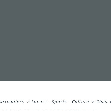
articuliers
>
Loisirs - Sports - Culture
>
Chass