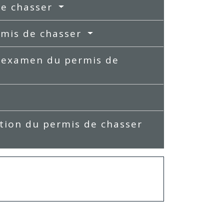
de chasser
ermis de chasser
 l'examen du permis de
ption du permis de chasser