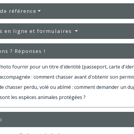
 de référence
s en ligne et formulaires
ons ? Réponses !
hoto fournir pour un titre d'identité (passeport, carte d'identi
accompagnée : comment chasser avant d'obtenir son permis
de chasser perdu, volé ou abîmé : comment demander un dup
 sont les espèces animales protégées ?
i