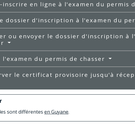
-inscrire en ligne à l'examen du permis 
le dossier d'inscription à l'examen du p
r ou envoyer le dossier d'inscription à
er
r l'examen du permis de chasser
ver le certificat provisoire jusqu'à réce
r
les sont différentes
en Guyane
.