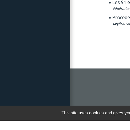
Les 91 
Fédération
Procédé
Legifrance
This site uses cookies and gives you