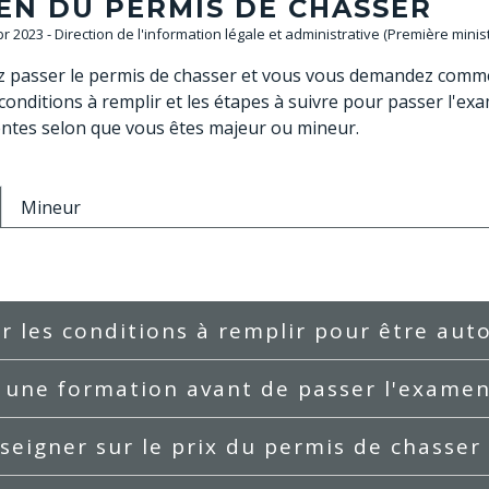
EN DU PERMIS DE CHASSER
Apr 2023 - Direction de l'information légale et administrative (Première minis
z passer le permis de chasser et vous vous demandez comme
 conditions à remplir et les étapes à suivre pour passer l'e
entes selon que vous êtes majeur ou mineur.
Mineur
er les conditions à remplir pour être aut
 une formation avant de passer l'exame
seigner sur le prix du permis de chasser