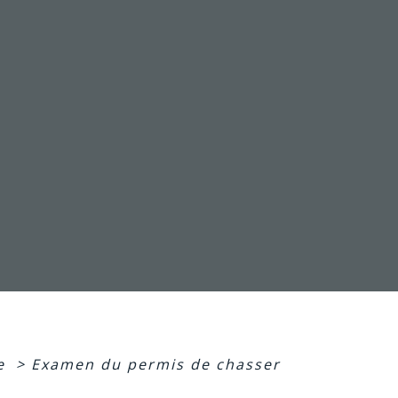
e
>
Examen du permis de chasser