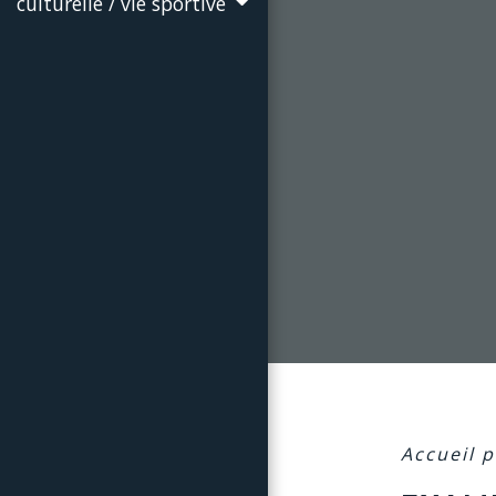
culturelle / vie sportive
Accueil p