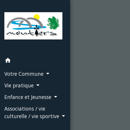
home
Votre Commune
Vie pratique
Enfance et Jeunesse
Associations / vie
culturelle / vie sportive