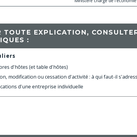
Ministère chargé de l'économie
 TOUTE EXPLICATION, CONSULTER
IQUES :
uliers
es d'hôtes (et table d'hôtes)
on, modification ou cessation d'activité : à qui faut-il s'adres
cations d'une entreprise individuelle