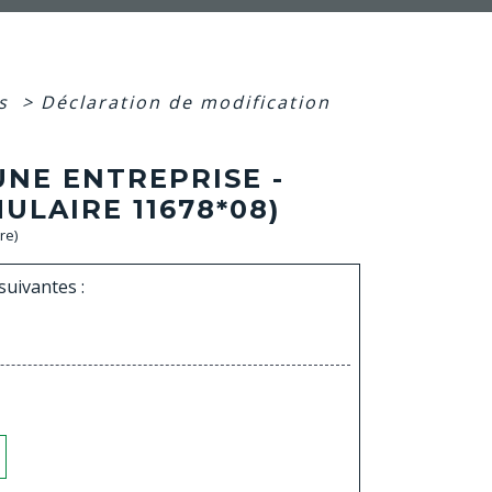
es
>
Déclaration de modification
UNE ENTREPRISE -
ULAIRE 11678*08)
re)
suivantes :